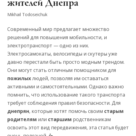
жителей Днепра
Mikhail Todoseichuk
Современный мир предлагает множество
решений для повышения мобильности, и
электротранспорт — одно из них.
Электросамокаты, велосипеды и скутеры уже
давно перестали быть просто модным трендом.
Они могут стать отличным помощником для
пожилых
людей, позволяя им оставаться
активными и самостоятельными. Однако важно
помнить, что использование такого транспорта
требует соблюдения правил безопасности. Для
днепрян
, которые хотят помочь своим
старым
родителям
или
старшим
родственникам
освоить этот вид передвижения, эта статья будет
очень полезной. 🛵