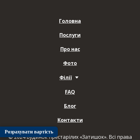
Головна
Послуги
Про нас
Фото
Філії
FAQ
Блог
Контакти
Розрахувати вартість
© 2024 Будинок престарілих «Затишок». Всі права