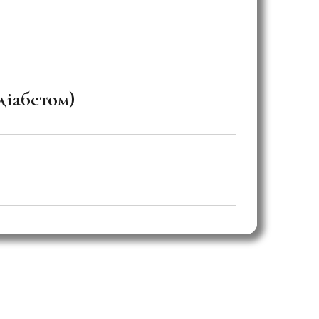
 діабетом)