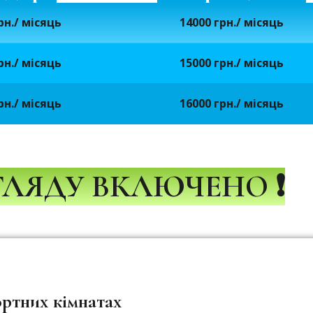
рн./ місяць
14000 грн./ місяць
рн./ місяць
15000 грн./ місяць
рн./ місяць
16000 грн./ місяць
ОГЛЯДУ ВКЛЮЧЕНО
❗
ртних кімнатах