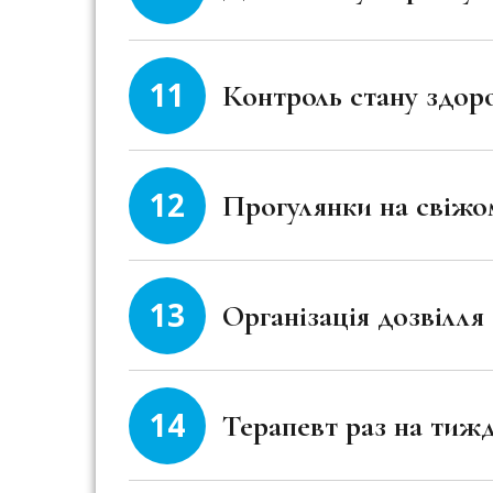
11
Контроль стану здоро
12
Прогулянки на свіжо
13
Організація дозвілля
14
Терапевт раз на тиж