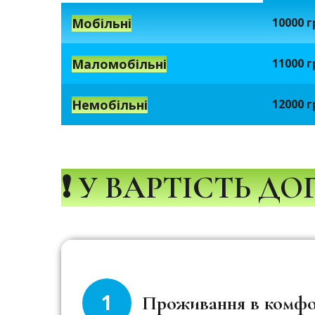
Мобільні
10000 г
Маломобільні
11000 г
Немобільні
12000 г
❗
У ВАРТІСТЬ Д
1
Проживання в комфо