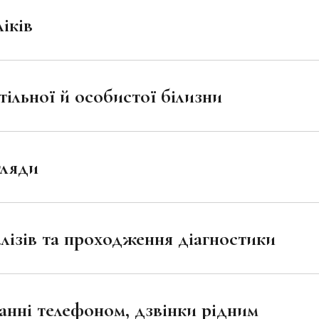
іків
тільної й особистої білизни
гляди
лізів та проходження діагностики
анні телефоном, дзвінки рідним