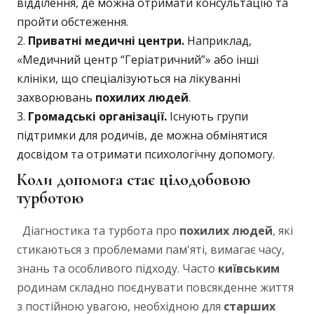
відділення, де можна отримати консультацію та
пройти обстеження.
Приватні медичні центри.
Наприклад,
«Медичний центр “Геріатричний”» або інші
клініки, що спеціалізуються на лікуванні
захворювань
похилих людей
.
Громадські організації.
Існують групи
підтримки для родичів, де можна обмінятися
досвідом та отримати психологічну допомогу.
Коли допомога стає цілодобовою
турботою
Діагностика та турбота про
похилих людей
, які
стикаються з проблемами пам'яті, вимагає часу,
знань та особливого підходу. Часто
київським
родинам складно поєднувати повсякденне життя
з постійною увагою, необхідною для
старших