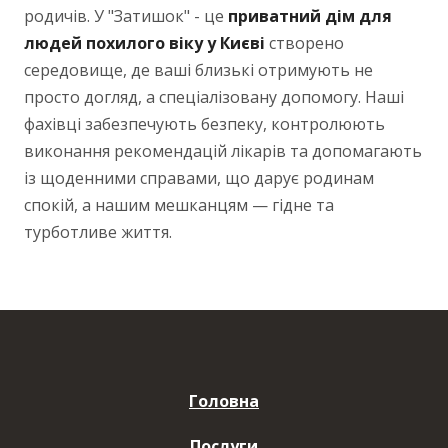
родичів. У "Затишок" - це
приватний дім для
людей похилого віку у Києві
створено
середовище, де ваші близькі отримують не
просто догляд, а спеціалізовану допомогу. Наші
фахівці забезпечують безпеку, контролюють
виконання рекомендацій лікарів та допомагають
із щоденними справами, що дарує родинам
спокій, а нашим мешканцям — гідне та
турботливе життя.
Головна
Послуги