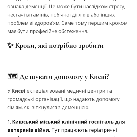
ознака деменції. Це може бути наслідком стресу,
нестачі вітамінів, побічної дії ліків або інших
проблем зі здоров’ям. Саме тому першим кроком
має бути професійне обстеження.
✨ Кроки, які потрібно зробити
🗺️ Де шукати допомогу у Києві?
У
Києві
є спеціалізовані медичні центри та
громадські організації, що надають допомогу
сім'ям, які зіткнулися з деменцією.
Київський міський клінічний госпіталь для
ветеранів війни.
Тут працюють геріатричні