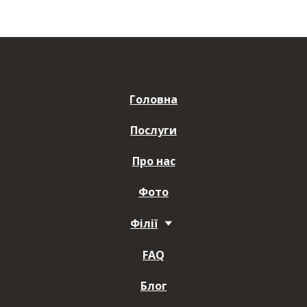
Головна
Послуги
Про нас
Фото
Філії
FAQ
Блог