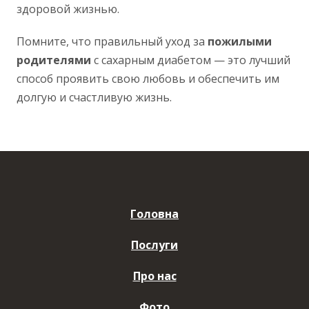
здоровой жизнью.
Помните, что правильный уход за
пожилыми
родителями
с сахарным диабетом — это лучший
способ проявить свою любовь и обеспечить им
долгую и счастливую жизнь.
Головна
Послуги
Про нас
Фото