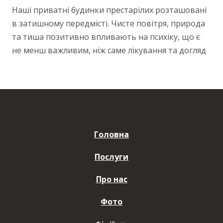
Наші приватні будинки престарілих розташовані
в затишному передмісті. Чисте повітря, природа
та тиша позитивно впливають на психіку, що є
не менш важливим, ніж саме лікування та догляд
Головна
Послуги
Про нас
Фото