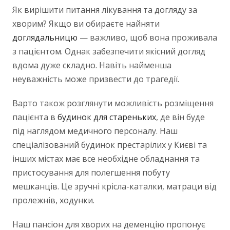
Як вирішити питання лікування та догляду за
хворим? Якщо ви обираєте найняти
доглядальницю
— важливо, щоб вона проживала
з пацієнтом. Однак забезпечити якісний догляд
вдома дуже складно. Навіть найменша
неуважність може призвести до трагедії.
Варто також розглянути можливість розміщення
пацієнта в
будинок для стареньких
, де він буде
під наглядом медичного персоналу. Наш
спеціалізований будинок престарілих у Києві та
інших містах має все необхідне обладнання та
пристосування для полегшення побуту
мешканців. Це зручні крісла-каталки, матраци від
пролежнів, ходунки.
Наш пансіон для хворих на деменцію пропонує