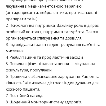
лікування з медикаментозною терапією
(антидепресанти, нейролептики, протизапальні
препарати та ін.).
Психологічна підтримка. Важливу роль відіграє
особистий контакт, підтримка та турбота. Також
організовується спілкування та дозвілля.
Індивідуальні заняття для тренування пам'яті та
мислення.
Реабілітаційні та профілактичні заходи.
Посильні фізичні навантаження — лікувальна
фізкультура, прогулянки.
Правильне збалансоване харчування. Раціон та
кількість їжі визначає дієтолог індивідуально для
кожного пацієнта.
Постійний нагляд.
Щоденний моніторинг стану здоров'я.