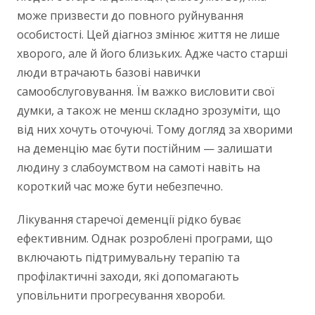
може призвести до повного руйнування
особистості. Цей діагноз змінює життя не лише
хворого, але й його близьких. Адже часто старші
люди втрачають базові навички
самообслуговування. Їм важко висловити свої
думки, а також не менш складно зрозуміти, що
від них хочуть оточуючі. Тому догляд за хворими
на деменцію має бути постійним — залишати
людину з слабоумством на самоті навіть на
короткий час може бути небезпечно.
Лікування старечої деменції рідко буває
ефективним. Однак розроблені програми, що
включають підтримувальну терапію та
профілактичні заходи, які допомагають
уповільнити прогресування хвороби.