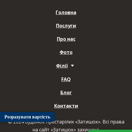
Головна
Послуги
Про нас
Фото
Філії
FAQ
Блог
Контакти
Розрахувати вартість
© 2024 Будинок престарілих «Затишок». Всі права
на сайт «Затишок» захищені.