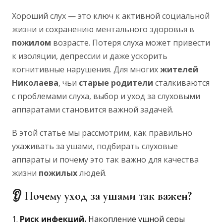
Хороший слух — это ключ к активной социальной
жизни и сохранению ментального здоровья в
пожилом
возрасте. Потеря слуха может привести
к изоляции, депрессии и даже ускорить
когнитивные нарушения. Для многих
жителей
Николаева
, чьи
старые
родители
сталкиваются
с проблемами слуха, выбор и уход за слуховыми
аппаратами становится важной задачей.
В этой статье мы рассмотрим, как правильно
ухаживать за ушами, подбирать слуховые
аппараты и почему это так важно для качества
жизни
пожилых
людей.
👂
Почему уход за ушами так важен?
Риск инфекций.
Накопление ушной серы