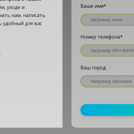
Ваше имя
*
и, уходе и
ить нам, написать
ь удобный для вас
Номер телефона
*
Ваш город