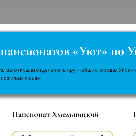
 пансионатов «Уют» по 
м, мы открыли отделения в крупнейших городах Украин
к пожилым людям.
Пансионат Хмельницкий