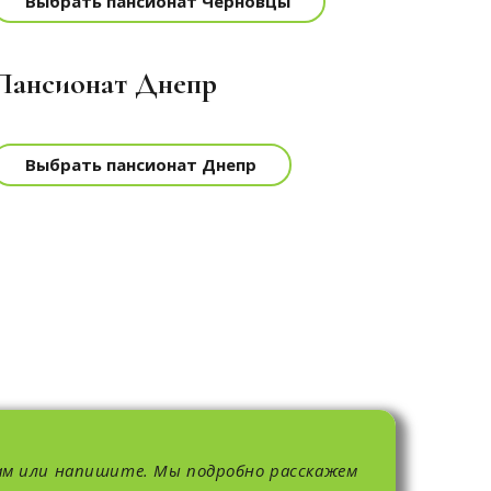
Выбрать пансионат Черновцы
Пансионат Днепр
Выбрать пансионат Днепр
ам или напишите. Мы подробно расскажем