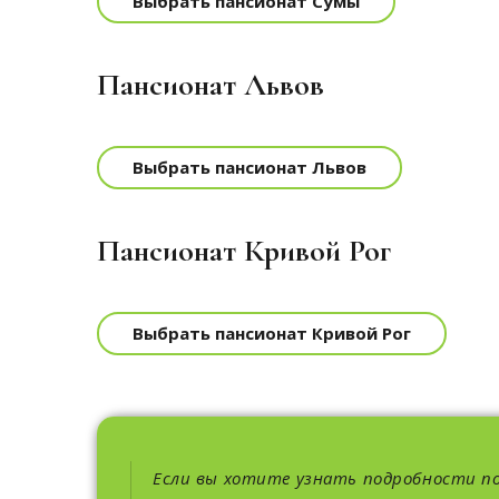
Выбрать пансионат Сумы
Пансионат Львов
Выбрать пансионат Львов
Пансионат Кривой Рог
Выбрать пансионат Кривой Рог
Если вы хотите узнать подробности п