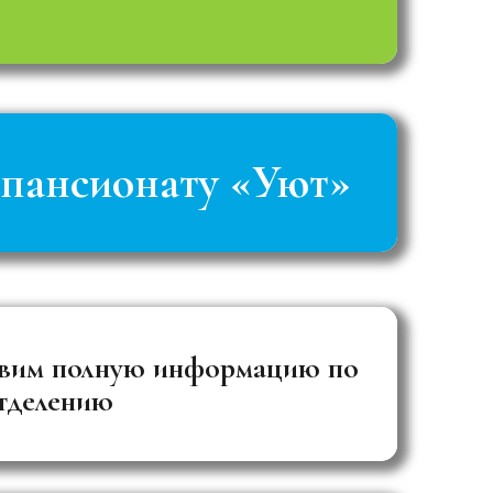
 пансионату «Уют»
вим полную информацию по
тделению