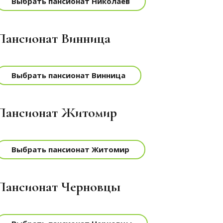
Выбрать пансионат Николаев
Пансионат Винница
Выбрать пансионат Винница
Пансионат Житомир
Выбрать пансионат Житомир
Пансионат Черновцы