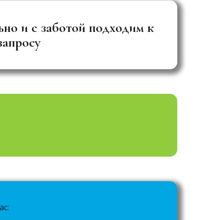
но и с заботой подходим к
запросу
ас: