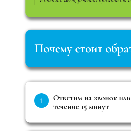
о наличии мест, условиях проживания 
Почему стоит обра
Ответим на звонок или
1
течение 15 минут