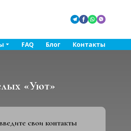
ы
FAQ
Блог
Контакты
елых «Уют»
введите свои контакты