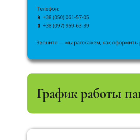
Телефон:
📱 +38 (050) 061-57-05
📱 +38 (097) 969-63-39
Звоните — мы расскажем, как оформить 
График работы па