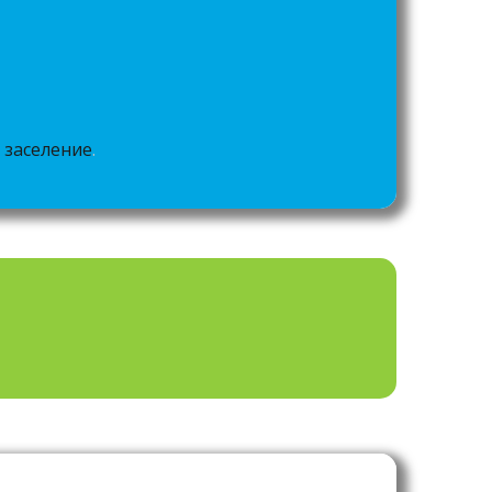
 заселение
.