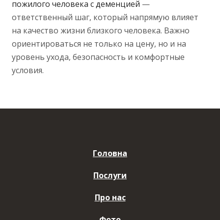
пожилого человека с деменцией
—
ответственный шаг, который напрямую влияет
на качество жизни близкого человека. Важно
ориентироваться не только на цену, но и на
уровень ухода, безопасность и комфортные
условия.
Головна
Послуги
Про нас
Фото